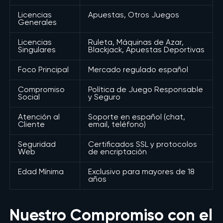
Licencias
Apuestas, Otros Juegos
Generales
Licencias
Ruleta, Máquinas de Azar,
Singulares
Blackjack, Apuestas Deportivas
Foco Principal
Mercado regulado español
Compromiso
Política de Juego Responsable
Social
y Seguro
Atención al
Soporte en español (chat,
Cliente
email, teléfono)
Seguridad
Certificados SSL y protocolos
Web
de encriptación
Edad Mínima
Exclusivo para mayores de 18
años
Nuestro Compromiso con el