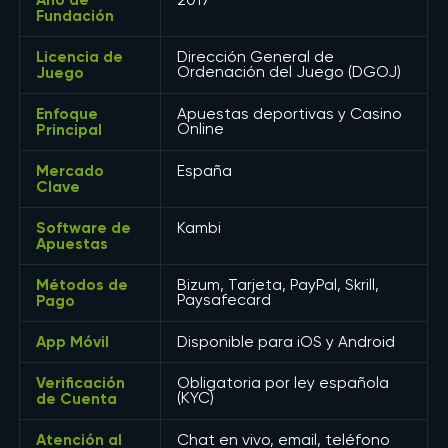
2017
Fundación
Licencia de
Dirección General de
Juego
Ordenación del Juego (DGOJ)
Enfoque
Apuestas deportivas y Casino
Principal
Online
Mercado
España
Clave
Software de
Kambi
Apuestas
Métodos de
Bizum, Tarjeta, PayPal, Skrill,
Pago
Paysafecard
App Móvil
Disponible para iOS y Android
Verificación
Obligatoria por ley española
de Cuenta
(KYC)
Atención al
Chat en vivo, email, teléfono