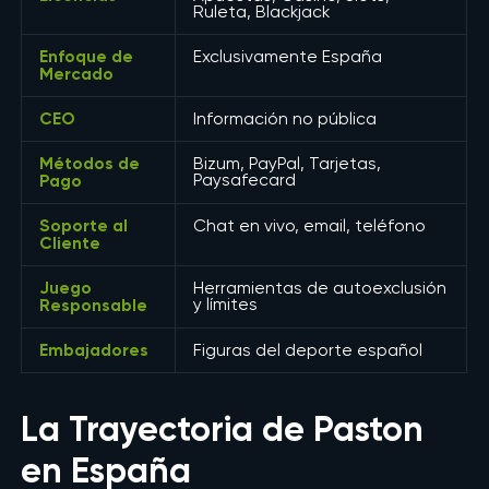
Ruleta, Blackjack
Enfoque de
Exclusivamente España
Mercado
CEO
Información no pública
Métodos de
Bizum, PayPal, Tarjetas,
Pago
Paysafecard
Soporte al
Chat en vivo, email, teléfono
Cliente
Juego
Herramientas de autoexclusión
Responsable
y límites
Embajadores
Figuras del deporte español
La Trayectoria de Paston
en España