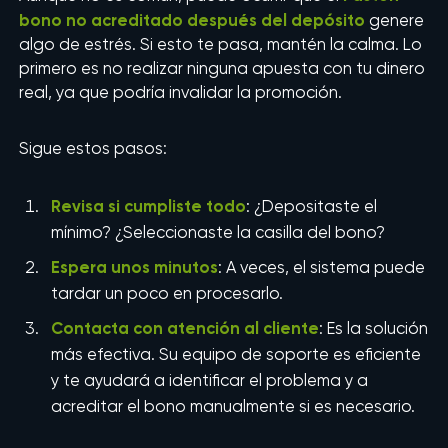
bono no acreditado después del depósito
genere
algo de estrés. Si esto te pasa, mantén la calma. Lo
primero es no realizar ninguna apuesta con tu dinero
real, ya que podría invalidar la promoción.
Sigue estos pasos:
Revisa si cumpliste todo
: ¿Depositaste el
mínimo? ¿Seleccionaste la casilla del bono?
Espera unos minutos
: A veces, el sistema puede
tardar un poco en procesarlo.
Contacta con atención al cliente
: Es la solución
más efectiva. Su equipo de soporte es eficiente
y te ayudará a identificar el problema y a
acreditar el bono manualmente si es necesario.