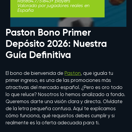
Rated
4.7
/
5
1843
+ players
Valorado por jugadores reales en
España
Paston Bono Primer
Depósito 2026: Nuestra
Guía Definitiva
El bono de bienvenida de
Paston
, que iguala tu
primer ingreso, es una de las promociones más
atractivas del mercado español. ¿Pero es oro todo
lo que reluce? Nosotros lo hemos analizado a fondo.
Queremos darte una visión clara y directa. Olvídate
de la letra pequeña confusa. Aquí te explicamos
cómo funciona, qué requisitos debes cumplir y si
realmente es la oferta adecuada para ti.