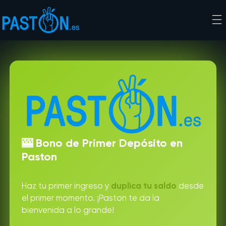
🎰 Bono de Primer Depósito en
Paston
duplica tu saldo
Haz tu primer ingreso y
desde
el primer momento. ¡Paston te da la
bienvenida a lo grande!