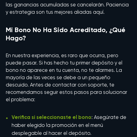
las ganancias acumuladas se cancelarán. Paciencia
y estrategia son tus mejores aliadas aquí.
Mi Bono No Ha Sido Acreditado, ¿Qué
Hago?
En nuestra experiencia, es raro que ocurra, pero
puede pasar. Si has hecho tu primer depósito y el
bono no aparece en tu cuenta, no te alarmes. La
mayoría de las veces se debe a un pequeño
descuido. Antes de contactar con soporte, te
recomendamos seguir estos pasos para solucionar
el problema:
Verifica si seleccionaste el bono
: Asegúrate de
haber elegido la promoción en el menú
desplegable al hacer el depósito.