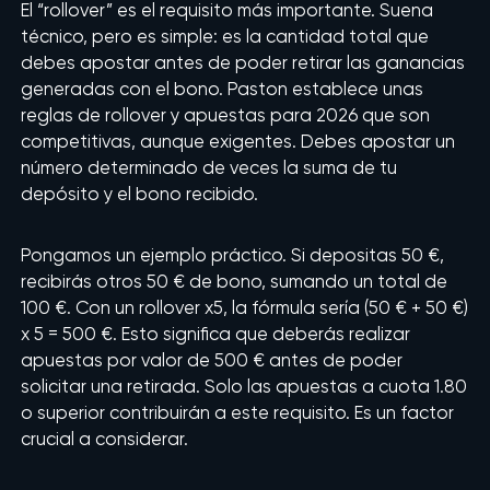
El “rollover” es el requisito más importante. Suena
técnico, pero es simple: es la cantidad total que
debes apostar antes de poder retirar las ganancias
generadas con el bono. Paston establece unas
reglas de rollover y apuestas para 2026 que son
competitivas, aunque exigentes. Debes apostar un
número determinado de veces la suma de tu
depósito y el bono recibido.
Pongamos un ejemplo práctico. Si depositas 50 €,
recibirás otros 50 € de bono, sumando un total de
100 €. Con un rollover x5, la fórmula sería (50 € + 50 €)
x 5 = 500 €. Esto significa que deberás realizar
apuestas por valor de 500 € antes de poder
solicitar una retirada. Solo las apuestas a cuota 1.80
o superior contribuirán a este requisito. Es un factor
crucial a considerar.