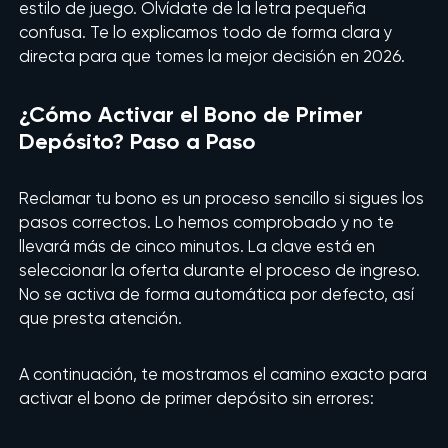
estilo de juego. Olvídate de la letra pequeña
confusa. Te lo explicamos todo de forma clara y
directa para que tomes la mejor decisión en 2026.
¿Cómo Activar el Bono de Primer
Depósito? Paso a Paso
Reclamar tu bono es un proceso sencillo si sigues los
pasos correctos. Lo hemos comprobado y no te
llevará más de cinco minutos. La clave está en
seleccionar la oferta durante el proceso de ingreso.
No se activa de forma automática por defecto, así
que presta atención.
A continuación, te mostramos el camino exacto para
activar el bono de primer depósito sin errores: