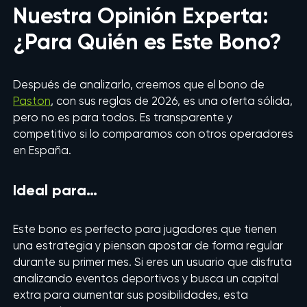
Nuestra Opinión Experta:
¿Para Quién es Este Bono?
Después de analizarlo, creemos que el bono de
Paston
, con sus reglas de 2026, es una oferta sólida,
pero no es para todos. Es transparente y
competitivo si lo comparamos con otros operadores
en España.
Ideal para…
Este bono es perfecto para jugadores que tienen
una estrategia y piensan apostar de forma regular
durante su primer mes. Si eres un usuario que disfruta
analizando eventos deportivos y busca un capital
extra para aumentar sus posibilidades, esta