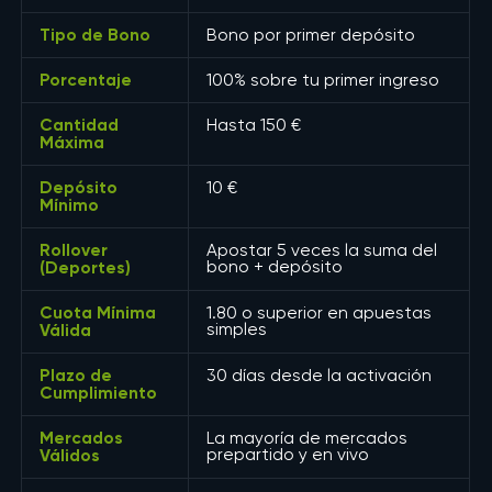
Tipo de Bono
Bono por primer depósito
Porcentaje
100% sobre tu primer ingreso
Cantidad
Hasta 150 €
Máxima
Depósito
10 €
Mínimo
Rollover
Apostar 5 veces la suma del
(Deportes)
bono + depósito
Cuota Mínima
1.80 o superior en apuestas
Válida
simples
Plazo de
30 días desde la activación
Cumplimiento
Mercados
La mayoría de mercados
Válidos
prepartido y en vivo