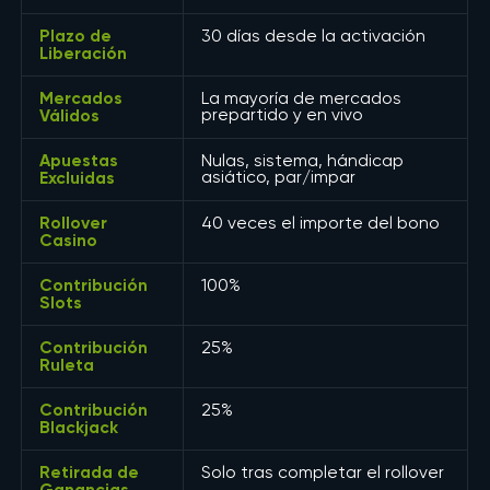
Plazo de
30 días desde la activación
Liberación
Mercados
La mayoría de mercados
Válidos
prepartido y en vivo
Apuestas
Nulas, sistema, hándicap
Excluidas
asiático, par/impar
Rollover
40 veces el importe del bono
Casino
Contribución
100%
Slots
Contribución
25%
Ruleta
Contribución
25%
Blackjack
Retirada de
Solo tras completar el rollover
Ganancias