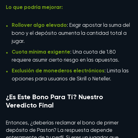
Lo que podría mejorar:
Rollover algo elevado
: Exigir apostar la suma del
bono y el depósito aumenta la cantidad total a
jugar.
Cuota mínima exigente
: Una cuota de 1.80
requiere asumir cierto riesgo en las apuestas.
Exclusión de monederos electrónicos
: Limita las
opciones para usuarios de Skrill o Neteller.
¿Es Este Bono Para Ti? Nuestro
Veredicto Final
Entonces, ¿deberías reclamar el bono de primer
depósito de Paston? La respuesta depende
enteramente de tu perfil. Si eres un jugador que