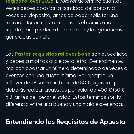
reglas rollover 2026
. El
rollover
determina cuántas
veces debes apostar la cantidad del bono (y a
veces del depósito) antes de poder solicitar una
retirada. Ignorar estas reglas es el camino más
rápido para perder la bonificación y las ganancias
generadas con ella.
Paston requisitos rollover bono
Los
son específicos
y debes cumplirlos al pie de la letra. Generalmente,
implican apostar un número determinado de veces a
eventos con una cuota mínima. Por ejemplo, un
rollover de x8 sobre un bono de 50 € significa que
deberás realizar apuestas por valor de 400 € (50 €
x 8) antes de liberar el saldo. Estos términos son la
diferencia entre una buena y una mala experiencia.
Entendiendo los Requisitos de Apuesta