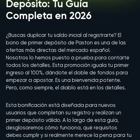
Depósito: Tu Guía
Completa en 2026
¿Buscas duplicar tu saldo inicial al registrarte? El
bono de primer depósito de Paston es una de las
ofertas más directas del mercado español.
Nosotros lo hemos puesto a prueba para contarte
todos los detalles. Esta promoción iguala tu primer
ingreso al 100%, dándote el doble de fondos para
empezar a apostar. Es una bienvenida potente.
Pero, como siempre, el diablo está en los detalles.
Esta bonificación está diseñada para nuevos
usuarios que completan su registro y realizan un
primer depósito válido. A lo largo de esta guía,
desglosaremos cómo funciona, qué requisitos
debes cumplir y si realmente merece la pena para tu