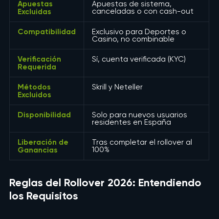
Apuestas
Apuestas de sistema,
Excluidas
canceladas o con cash-out
Compatibilidad
Exclusivo para Deportes o
Casino, no combinable
Verificación
Sí, cuenta verificada (KYC)
Requerida
Métodos
Skrill y Neteller
Excluidos
Disponibilidad
Solo para nuevos usuarios
residentes en España
Liberación de
Tras completar el rollover al
Ganancias
100%
Reglas del Rollover 2026: Entendiendo
los Requisitos