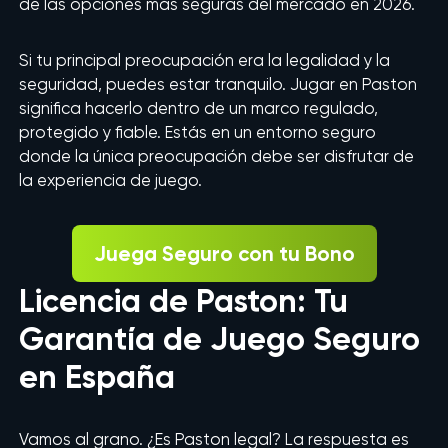
de las opciones más seguras del mercado en 2026.
Si tu principal preocupación era la legalidad y la
seguridad, puedes estar tranquilo. Jugar en Paston
significa hacerlo dentro de un marco regulado,
protegido y fiable. Estás en un entorno seguro
donde la única preocupación debe ser disfrutar de
la experiencia de juego.
Juega Seguro con tu Bono
Licencia de Paston: Tu
Garantía de Juego Seguro
en España
Vamos al grano. ¿Es Paston legal? La respuesta es