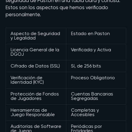
seguridad de Paston en una tabla clara y concisa.
Estos son los aspectos que hemos verificado
personalmente.
Aspecto de Seguridad
Estado en Paston
y Legalidad
Licencia General de la
Verificada y Activa
DGOJ
Cifrado de Datos (SSL)
Sí, de 256 bits
Verificación de
Proceso Obligatorio
Identidad (KYC)
Protección de Fondos
Cuentas Bancarias
de Jugadores
Segregadas
Herramientas de
Completas y
Juego Responsable
Accesibles
Auditorías de Software
Periódicas por
de Juego
Entidades