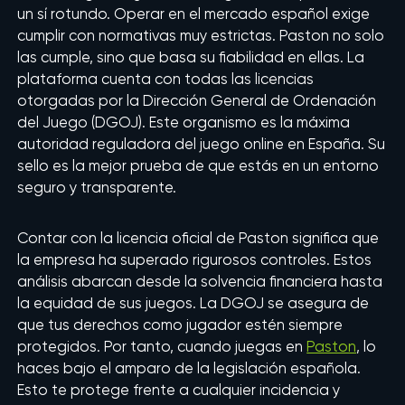
un sí rotundo. Operar en el mercado español exige
cumplir con normativas muy estrictas. Paston no solo
las cumple, sino que basa su fiabilidad en ellas. La
plataforma cuenta con todas las licencias
otorgadas por la Dirección General de Ordenación
del Juego (DGOJ). Este organismo es la máxima
autoridad reguladora del juego online en España. Su
sello es la mejor prueba de que estás en un entorno
seguro y transparente.
Contar con la licencia oficial de Paston significa que
la empresa ha superado rigurosos controles. Estos
análisis abarcan desde la solvencia financiera hasta
la equidad de sus juegos. La DGOJ se asegura de
que tus derechos como jugador estén siempre
protegidos. Por tanto, cuando juegas en
Paston
, lo
haces bajo el amparo de la legislación española.
Esto te protege frente a cualquier incidencia y