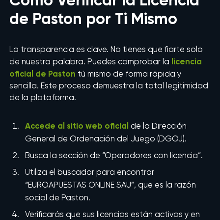
Cómo Verificar la Licencia
de Paston por Ti Mismo
La transparencia es clave. No tienes que fiarte solo
licencia
de nuestra palabra. Puedes comprobar la
oficial de Paston
tú mismo de forma rápida y
sencilla. Este proceso demuestra la total legitimidad
de la plataforma.
Accede al sitio web oficial
de la Dirección
General de Ordenación del Juego (DGOJ).
Busca la sección de “Operadores con licencia”.
Utiliza el buscador para encontrar
“EUROAPUESTAS ONLINE SAU”, que es la razón
social de Paston.
Verificarás que sus licencias están activas y en