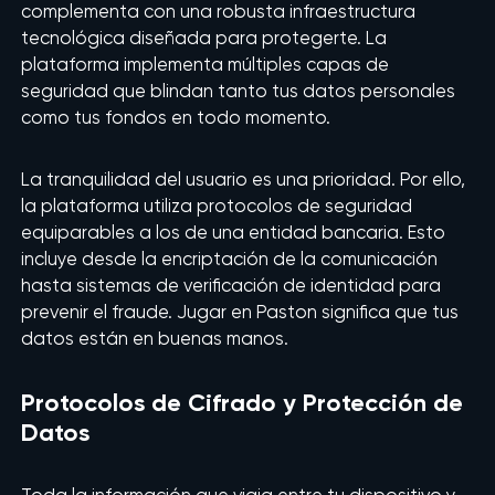
complementa con una robusta infraestructura
tecnológica diseñada para protegerte. La
plataforma implementa múltiples capas de
seguridad que blindan tanto tus datos personales
como tus fondos en todo momento.
La tranquilidad del usuario es una prioridad. Por ello,
la plataforma utiliza protocolos de seguridad
equiparables a los de una entidad bancaria. Esto
incluye desde la encriptación de la comunicación
hasta sistemas de verificación de identidad para
prevenir el fraude. Jugar en Paston significa que tus
datos están en buenas manos.
Protocolos de Cifrado y Protección de
Datos