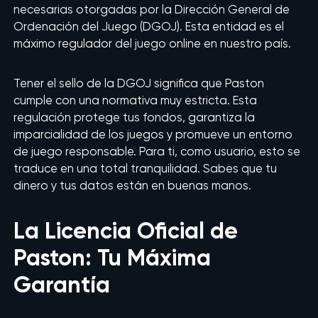
necesarias otorgadas por la Dirección General de
Ordenación del Juego (DGOJ). Esta entidad es el
máximo regulador del juego online en nuestro país.
Tener el sello de la DGOJ significa que Paston
cumple con una normativa muy estricta. Esta
regulación protege tus fondos, garantiza la
imparcialidad de los juegos y promueve un entorno
de juego responsable. Para ti, como usuario, esto se
traduce en una total tranquilidad. Sabes que tu
dinero y tus datos están en buenas manos.
La Licencia Oficial de
Paston: Tu Máxima
Garantía