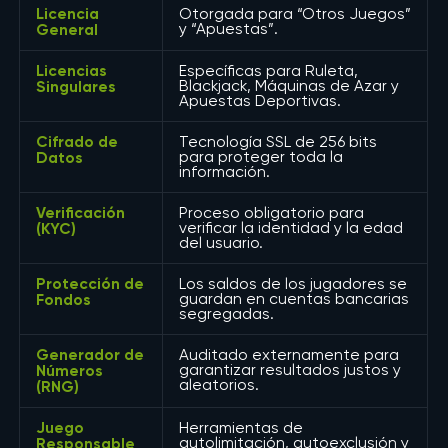
Licencia
Otorgada para “Otros Juegos”
General
y “Apuestas”.
Licencias
Específicas para Ruleta,
Singulares
Blackjack, Máquinas de Azar y
Apuestas Deportivas.
Cifrado de
Tecnología SSL de 256 bits
Datos
para proteger toda la
información.
Verificación
Proceso obligatorio para
(KYC)
verificar la identidad y la edad
del usuario.
Protección de
Los saldos de los jugadores se
Fondos
guardan en cuentas bancarias
segregadas.
Generador de
Auditado externamente para
Números
garantizar resultados justos y
aleatorios.
(RNG)
Juego
Herramientas de
Responsable
autolimitación, autoexclusión y