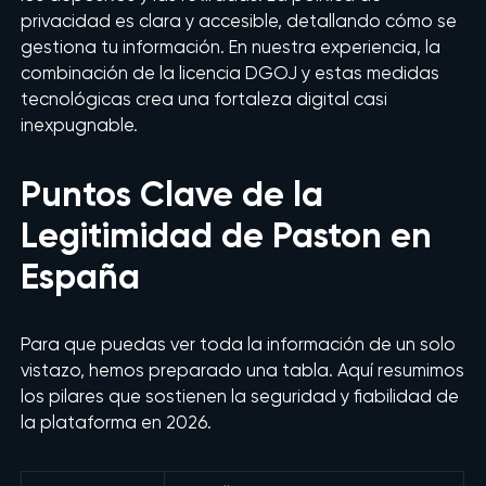
privacidad es clara y accesible, detallando cómo se
gestiona tu información. En nuestra experiencia, la
combinación de la licencia DGOJ y estas medidas
tecnológicas crea una fortaleza digital casi
inexpugnable.
Puntos Clave de la
Legitimidad de Paston en
España
Para que puedas ver toda la información de un solo
vistazo, hemos preparado una tabla. Aquí resumimos
los pilares que sostienen la seguridad y fiabilidad de
la plataforma en 2026.