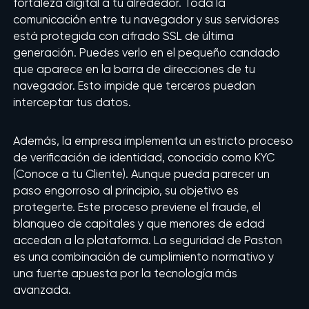
fortaleza digital a tu alrededor. Toda la
comunicación entre tu navegador y sus servidores
está protegida con cifrado SSL de última
generación. Puedes verlo en el pequeño candado
que aparece en la barra de direcciones de tu
navegador. Esto impide que terceros puedan
interceptar tus datos.
Además, la empresa implementa un estricto proceso
de verificación de identidad, conocido como KYC
(Conoce a tu Cliente). Aunque pueda parecer un
paso engorroso al principio, su objetivo es
protegerte. Este proceso previene el fraude, el
blanqueo de capitales y que menores de edad
accedan a la plataforma. La seguridad de Paston
es una combinación de cumplimiento normativo y
una fuerte apuesta por la tecnología más
avanzada.