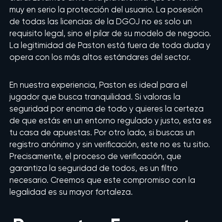
muy en serio la protección del usuario. La posesión
de todas las licencias de la DGOJ no es solo un
requisito legal, sino el pilar de su modelo de negocio.
La legitimidad de Paston está fuera de toda duda y
opera con los más altos estándares del sector.
En nuestra experiencia, Paston es ideal para el
jugador que busca tranquilidad. Si valoras la
seguridad por encima de todo y quieres la certeza
de que estás en un entorno regulado y justo, esta es
tu casa de apuestas. Por otro lado, si buscas un
registro anónimo y sin verificación, este no es tu sitio.
Precisamente, el proceso de verificación, que
garantiza la seguridad de todos, es un filtro
necesario. Creemos que este compromiso con la
legalidad es su mayor fortaleza.