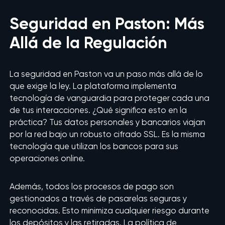
Seguridad en Paston: Más
Allá de la Regulación
La seguridad en Paston va un paso más allá de lo
que exige la ley. La plataforma implementa
tecnología de vanguardia para proteger cada una
de tus interacciones. ¿Qué significa esto en la
práctica? Tus datos personales y bancarios viajan
por la red bajo un robusto cifrado SSL. Es la misma
tecnología que utilizan los bancos para sus
operaciones online.
Además, todos los procesos de pago son
gestionados a través de pasarelas seguras y
reconocidas. Esto minimiza cualquier riesgo durante
los depósitos y las retiradas. La política de