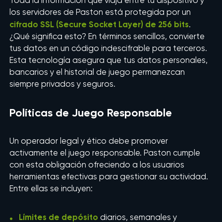
Toda la información que viaja entre tu dispositivo y
los servidores de Paston está protegida por un
cifrado SSL (Secure Socket Layer) de 256 bits
.
¿Qué significa esto? En términos sencillos, convierte
tus datos en un código indescifrable para terceros.
Esta tecnología asegura que tus datos personales,
bancarios y el historial de juego permanezcan
siempre privados y seguros.
Políticas de Juego Responsable
Un operador legal y ético debe promover
activamente el juego responsable. Paston cumple
con esta obligación ofreciendo a los usuarios
herramientas efectivas para gestionar su actividad.
Entre ellas se incluyen:
Límites de depósito
diarios, semanales y