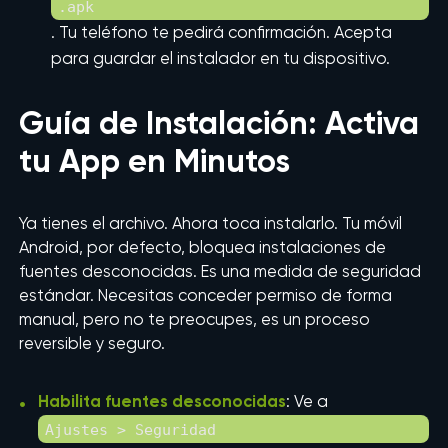
.apk
. Tu teléfono te pedirá confirmación. Acepta
para guardar el instalador en tu dispositivo.
Guía de Instalación: Activa
tu App en Minutos
Ya tienes el archivo. Ahora toca instalarlo. Tu móvil
Android, por defecto, bloquea instalaciones de
fuentes desconocidas. Es una medida de seguridad
estándar. Necesitas conceder permiso de forma
manual, pero no te preocupes, es un proceso
reversible y seguro.
Habilita fuentes desconocidas
: Ve a
Ajustes > Seguridad