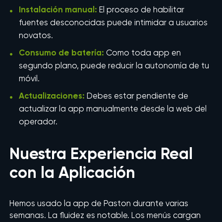
Instalación manual:
El proceso de habilitar
fuentes desconocidas puede intimidar a usuarios
novatos.
Consumo de batería:
Como toda app en
segundo plano, puede reducir la autonomía de tu
móvil.
Actualizaciones:
Debes estar pendiente de
actualizar la app manualmente desde la web del
operador.
Nuestra Experiencia Real
con la Aplicación
Hemos usado la app de Paston durante varias
semanas. La fluidez es notable. Los menús cargan