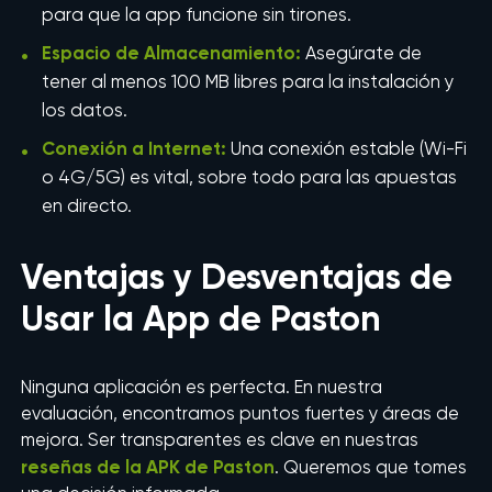
para que la app funcione sin tirones.
Espacio de Almacenamiento:
Asegúrate de
tener al menos 100 MB libres para la instalación y
los datos.
Conexión a Internet:
Una conexión estable (Wi-Fi
o 4G/5G) es vital, sobre todo para las apuestas
en directo.
Ventajas y Desventajas de
Usar la App de Paston
Ninguna aplicación es perfecta. En nuestra
evaluación, encontramos puntos fuertes y áreas de
mejora. Ser transparentes es clave en nuestras
reseñas de la APK de Paston
. Queremos que tomes