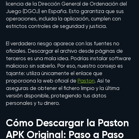
licencia de la Dirección General de Ordenación del
Juego (DGOJ) en España. Esto garantiza que sus
operaciones, incluida la aplicación, cumplen con
estrictos controles de seguridad y justicia.
El verdadero riesgo aparece con las fuentes no
oficiales. Descargar el archivo desde páginas de
terceros es una mala idea. Podrías instalar software
malicioso sin saberlo. Por eso, nuestro consejo es
tajante: utiliza únicamente el enlace que
proporciona la web oficial de
Paston
. Así te
aseguras de obtener el fichero limpio y la última
versión disponible, protegiendo tus datos
personales y tu dinero.
Cómo Descargar la Paston
APK Original: Paso a Paso