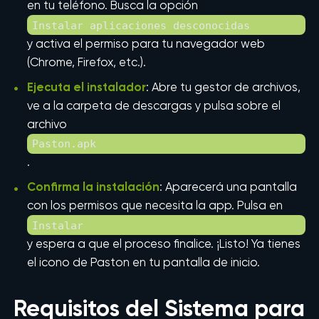
en tu teléfono. Busca la opción
Instalar aplicaciones desconocidas
y activa el permiso para tu navegador web
(Chrome, Firefox, etc.).
Ejecuta el instalador
: Abre tu gestor de archivos,
ve a la carpeta de descargas y pulsa sobre el
archivo
Paston.apk
.
Confirma la instalación
: Aparecerá una pantalla
con los permisos que necesita la app. Pulsa en
Instalar
y espera a que el proceso finalice. ¡Listo! Ya tienes
el icono de Paston en tu pantalla de inicio.
Requisitos del Sistema para