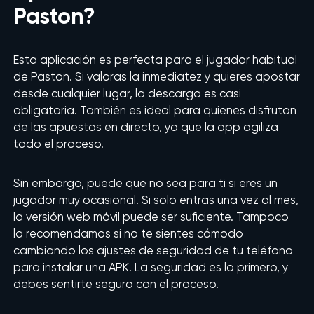
Paston?
Esta aplicación es perfecta para el jugador habitual
de Paston. Si valoras la inmediatez y quieres apostar
desde cualquier lugar, la descarga es casi
obligatoria. También es ideal para quienes disfrutan
de las apuestas en directo, ya que la app agiliza
todo el proceso.
Sin embargo, puede que no sea para ti si eres un
jugador muy ocasional. Si solo entras una vez al mes,
la versión web móvil puede ser suficiente. Tampoco
la recomendamos si no te sientes cómodo
cambiando los ajustes de seguridad de tu teléfono
para instalar una APK. La seguridad es lo primero, y
debes sentirte seguro con el proceso.