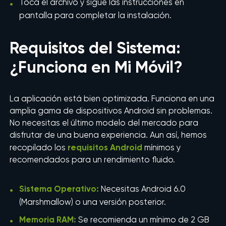
Toca el archivo y sigue las instrucciones en
pantalla para completar la instalación.
Requisitos del Sistema:
¿Funciona en Mi Móvil?
La aplicación está bien optimizada. Funciona en una
amplia gama de dispositivos Android sin problemas.
No necesitas el último modelo del mercado para
disfrutar de una buena experiencia. Aun así, hemos
requisitos Android
recopilado los
mínimos y
recomendados para un rendimiento fluido.
Sistema Operativo:
Necesitas Android 6.0
(Marshmallow) o una versión posterior.
Memoria RAM:
Se recomienda un mínimo de 2 GB