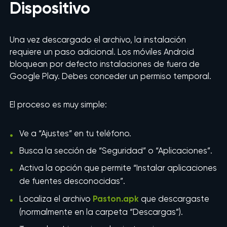
Dispositivo
Una vez descargado el archivo, la instalación
requiere un paso adicional. Los móviles Android
bloquean por defecto instalaciones de fuera de
Google Play. Debes conceder un permiso temporal.
El proceso es muy simple:
Ve a “Ajustes” en tu teléfono.
Busca la sección de “Seguridad” o “Aplicaciones”.
Activa la opción que permite “Instalar aplicaciones
de fuentes desconocidas”.
Paston.apk
Localiza el archivo
que descargaste
(normalmente en la carpeta “Descargas”).