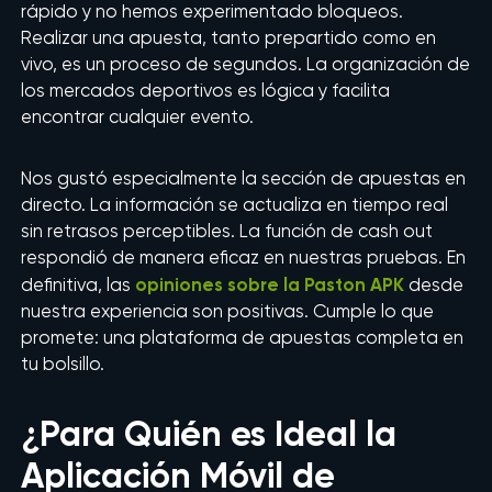
rápido y no hemos experimentado bloqueos.
Realizar una apuesta, tanto prepartido como en
vivo, es un proceso de segundos. La organización de
los mercados deportivos es lógica y facilita
encontrar cualquier evento.
Nos gustó especialmente la sección de apuestas en
directo. La información se actualiza en tiempo real
sin retrasos perceptibles. La función de cash out
respondió de manera eficaz en nuestras pruebas. En
opiniones sobre la Paston APK
definitiva, las
desde
nuestra experiencia son positivas. Cumple lo que
promete: una plataforma de apuestas completa en
tu bolsillo.
¿Para Quién es Ideal la
Aplicación Móvil de