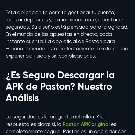
Esta aplicación te permite gestionar tu cuenta,
realizar depósitos y, lo más importante, apostar en
segundos. Su diseño está pensado para la agilidad.
En el mundo de las apuestas en directo, cada
instante cuenta. La app oficial de Paston para
España entiende esto perfectamente. Te ofrece una
experiencia fluida y sin complicaciones.
¿Es Seguro Descargar la
APK de Paston? Nuestro
Análisis
La seguridad es la pregunta del millón. Y la
Paston APK original
respuesta es clara: sí, la
es
completamente segura. Paston es un operador con