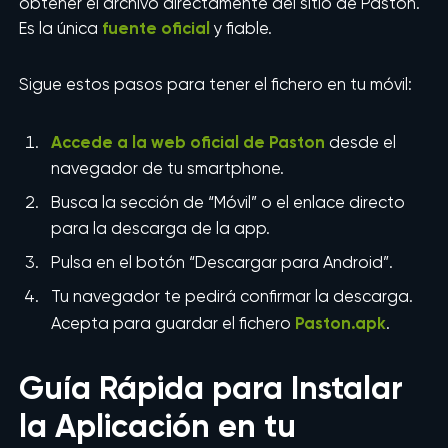
obtener el archivo directamente del sitio de Paston.
fuente oficial
Es la única
y fiable.
Sigue estos pasos para tener el fichero en tu móvil:
Accede a la web oficial de Paston
desde el
navegador de tu smartphone.
Busca la sección de “Móvil” o el enlace directo
para la descarga de la app.
Pulsa en el botón “Descargar para Android”.
Tu navegador te pedirá confirmar la descarga.
Paston.apk
Acepta para guardar el fichero
.
Guía Rápida para Instalar
la Aplicación en tu