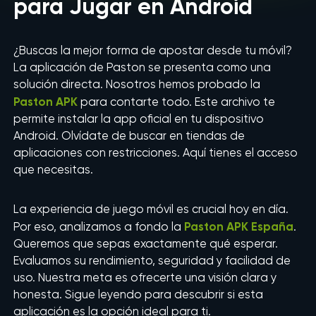
para Jugar en Android
¿Buscas la mejor forma de apostar desde tu móvil?
La aplicación de Paston se presenta como una
solución directa. Nosotros hemos probado la
Paston APK
para contarte todo. Este archivo te
permite instalar la app oficial en tu dispositivo
Android. Olvídate de buscar en tiendas de
aplicaciones con restricciones. Aquí tienes el acceso
que necesitas.
La experiencia de juego móvil es crucial hoy en día.
Paston APK España
Por eso, analizamos a fondo la
.
Queremos que sepas exactamente qué esperar.
Evaluamos su rendimiento, seguridad y facilidad de
uso. Nuestra meta es ofrecerte una visión clara y
honesta. Sigue leyendo para descubrir si esta
aplicación es la opción ideal para ti.