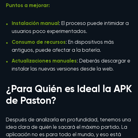
Puntos a mejorar:
Instalación manual
: El proceso puede intimidar a
usuarios poco experimentados.
Consumo de recursos
: En dispositivos más
antiguos, puede afectar a la batería.
Actualizaciones manuales
: Deberás descargar e
instalar las nuevas versiones desde la web.
¿Para Quién es Ideal la APK
de Paston?
Después de analizarla en profundidad, tenemos una
idea clara de quién le sacará el máximo partido. La
aplicación no es para todo el mundo, y eso está