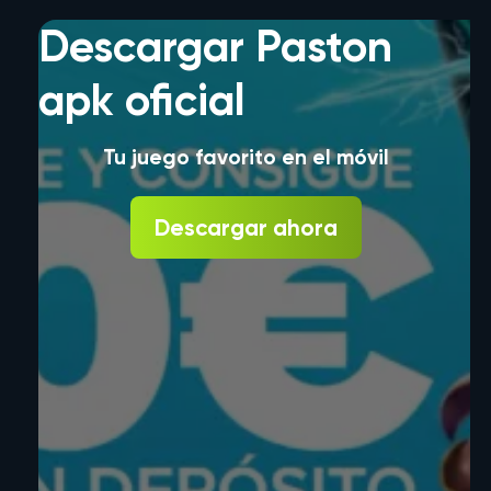
Descargar Paston
apk oficial
Tu juego favorito en el móvil
Descargar ahora