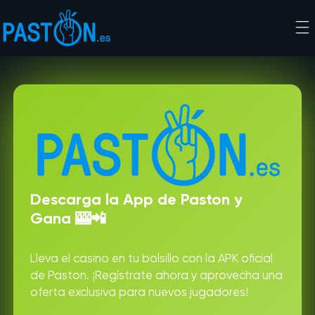
Descarga la App de Paston y
Gana 🎰📲
Lleva el casino en tu bolsillo con la APK oficial
de Paston. ¡Regístrate ahora y aprovecha una
oferta exclusiva para nuevos jugadores!