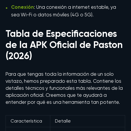
Conexión
: Una conexión a internet estable, ya
sea Wi-Fi o datos móviles (4G o 5G).
Tabla de Especificaciones
de la APK Oficial de Paston
(2026)
Para que tengas toda la información de un solo
vistazo, hemos preparado esta tabla. Contiene los
detalles técnicos y funcionales más relevantes de la
aplicación oficial. Creemos que te ayudará a
entender por qué es una herramienta tan potente.
Característica
Detalle