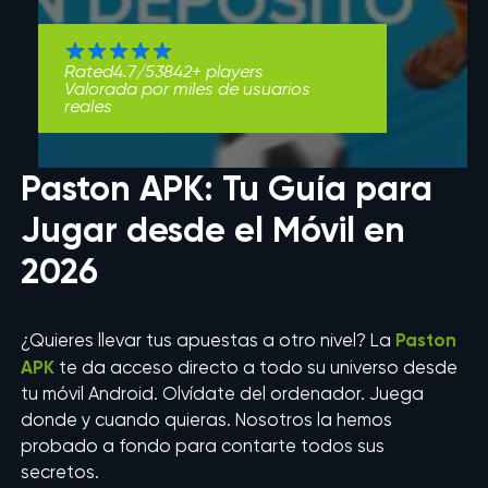
Rated
4.7
/
5
3842
+ players
Valorada por miles de usuarios
reales
Paston APK: Tu Guía para
Jugar desde el Móvil en
2026
Paston
¿Quieres llevar tus apuestas a otro nivel? La
APK
te da acceso directo a todo su universo desde
tu móvil Android. Olvídate del ordenador. Juega
donde y cuando quieras. Nosotros la hemos
probado a fondo para contarte todos sus
secretos.