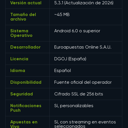
Versión actual
5.3.1 (Actualización de 2026)
Tamaño del
~45 MB
archivo
Sistema
Android 6.0 o superior
Operativo
Desarrollador
Euroapuestas Online S.A.U.
Licencia
DGOJ (España)
Idioma
Español
Disponibilidad
Fuente oficial del operador
Seguridad
Cifrado SSL de 256 bits
Notificaciones
Sí, personalizables
Push
Apuestas en
Sí, con streaming en eventos
Vivo
seleccionados